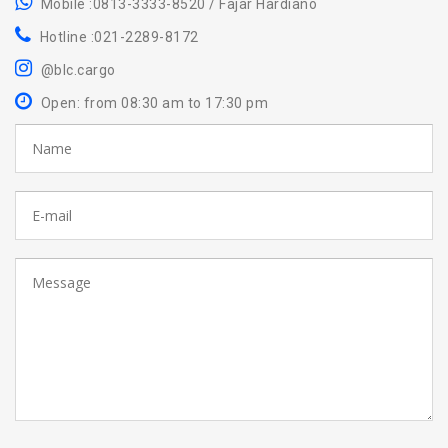
Mobile :0813-3333-8520 / Fajar Hardiano
Hotline :021-2289-8172
@blc.cargo
Open: from 08:30 am to 17:30 pm