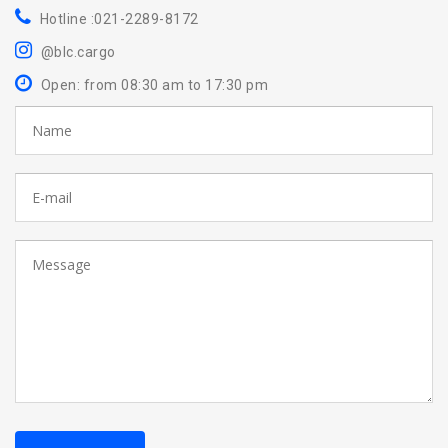
Hotline :021-2289-8172
@blc.cargo
Open: from 08:30 am to 17:30 pm