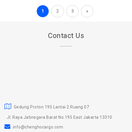
1
2
3
»
Contact Us
Gedung Proton 195 Lantai 2 Ruang 07
Jl. Raya Jatinegara Barat No.195 East Jakarta 13310
info@chenghocargo.com