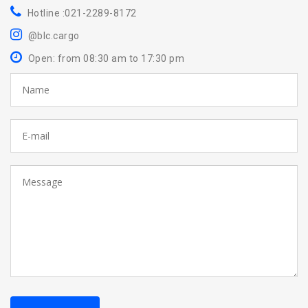
Hotline :021-2289-8172
@blc.cargo
Open: from 08:30 am to 17:30 pm