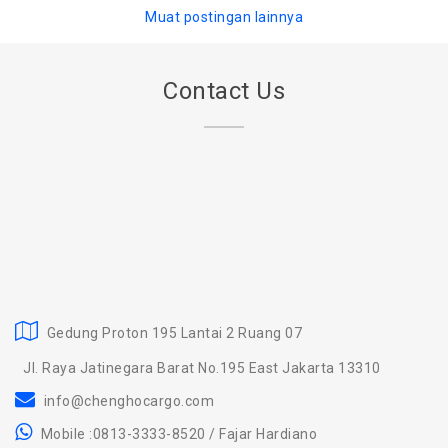
Muat postingan lainnya
Contact Us
Gedung Proton 195 Lantai 2 Ruang 07
Jl. Raya Jatinegara Barat No.195 East Jakarta 13310
info@chenghocargo.com
Mobile :0813-3333-8520 / Fajar Hardiano