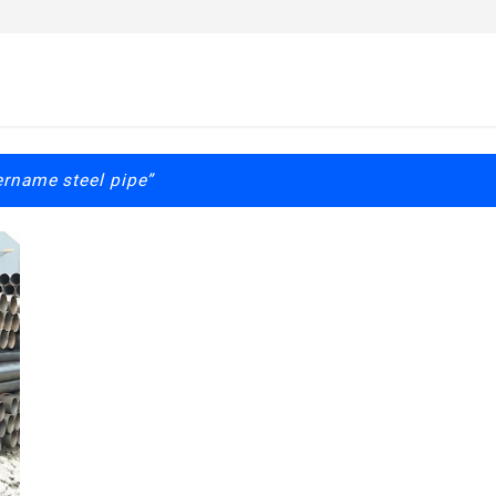
rname steel pipe