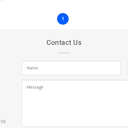
1
Contact Us
310