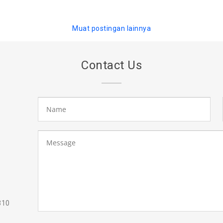
Muat postingan lainnya
Contact Us
310