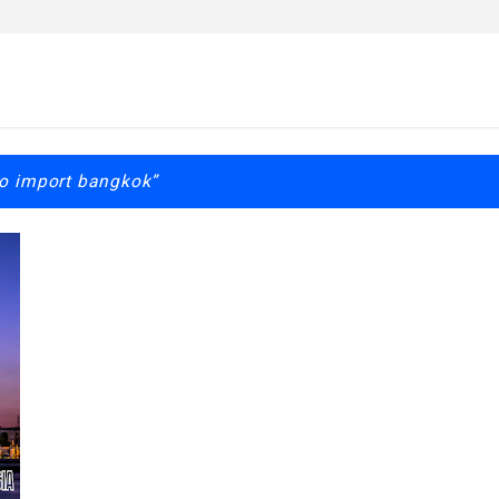
o import bangkok