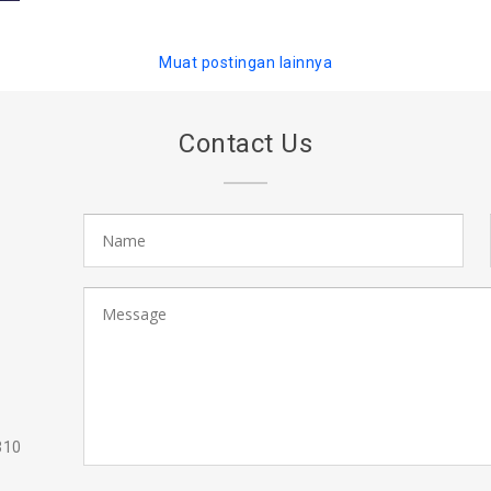
Muat postingan lainnya
Contact Us
310