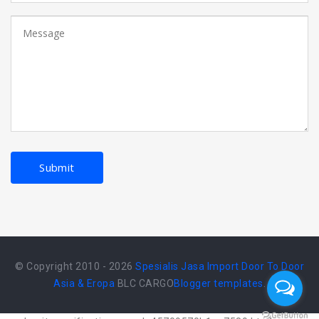
© Copyright 2010 - 2026
Spesialis Jasa Import Door To Door
Asia & Eropa
BLC CARGO
Blogger templates
.